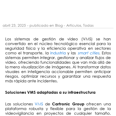
abril 23, 2025
- publicado en Blog -
Artículos
,
Todas
Los sistemas de gestión de vídeo (VMS) se han
convertido en el núcleo tecnológico esencial para la
seguridad física y la eficiencia operativa en sectores
como el transporte, la
industria
y las
smart cities
. Estos
sistemas permiten integrar, gestionar y analizar flujos de
vídeo, ofreciendo funcionalidades que van más allá de
la mera visualización de imágenes. Al transformar datos
visuales en inteligencia accionable permiten anticipar
riesgos, optimizar recursos y garantizar una respuesta
más rápida ante incidentes.
Soluciones VMS adaptadas a su infraestructura
Las soluciones
VMS
de
ofrecen una
Cartronic Group
plataforma robusta y flexible para la gestión de la
videovigilancia en proyectos de cualquier tamaño.