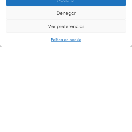
Denegar
Ver preferencias
Política de cookie
La telemedicina se define, según la OMS, como la prestación
Leer más »