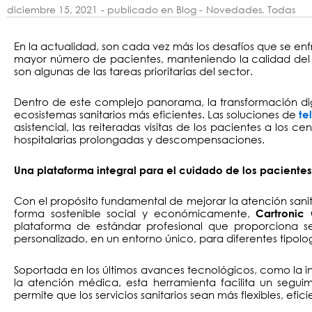
diciembre 15, 2021
- publicado en Blog -
Novedades
,
Todas
En la actualidad, son cada vez más los desafíos que se enf
mayor número de pacientes, manteniendo la calidad del serv
son algunas de las tareas prioritarias del sector.
Dentro de este complejo panorama, la transformación di
ecosistemas sanitarios más eficientes. Las soluciones de
te
asistencial, las reiteradas visitas de los pacientes a los c
hospitalarias prolongadas y descompensaciones.
Una plataforma integral para el cuidado de los pacientes
Con el propósito fundamental de mejorar la atención sanita
forma sostenible social y económicamente,
Cartronic
plataforma de estándar profesional que proporciona ser
personalizado, en un entorno único, para diferentes tipolo
Soportada en los últimos avances tecnológicos, como la int
la atención médica, esta herramienta facilita un segu
permite que los servicios sanitarios sean más flexibles, efic