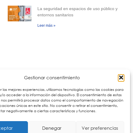
La seguridad en espacios de uso público y
entornos sanitarios
Leer más »
Descubre
nuestras
aplicaciones
Gestionar consentimiento
Ver aplicaciones
r las mejores experiencias, utilizamos tecnologías como las cookies para
/o acceder a la información del dispositivo. El consentimiento de estas
s nos permitirá procesar datos como el comportamiento de navegación
ficaciones únicas en este sitio. No consentir o retirar el consentimiento,
ar negativamente a ciertas características y funciones.
eptar
Denegar
Ver preferencias