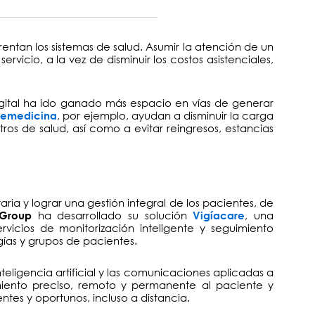
rentan los sistemas de salud. Asumir la atención de un
icio, a la vez de disminuir los costos asistenciales,
gital ha ido ganado más espacio en vías de generar
, por ejemplo, ayudan a disminuir la carga
lemedicina
entros de salud, así como a evitar reingresos, estancias
ria y lograr una gestión integral de los pacientes, de
ha desarrollado su solución
, una
 Group
Vigíacare
vicios de monitorización inteligente y seguimiento
gías y grupos de pacientes.
eligencia artificial y las comunicaciones aplicadas a
imiento preciso, remoto y permanente al paciente y
ientes y oportunos, incluso a distancia.