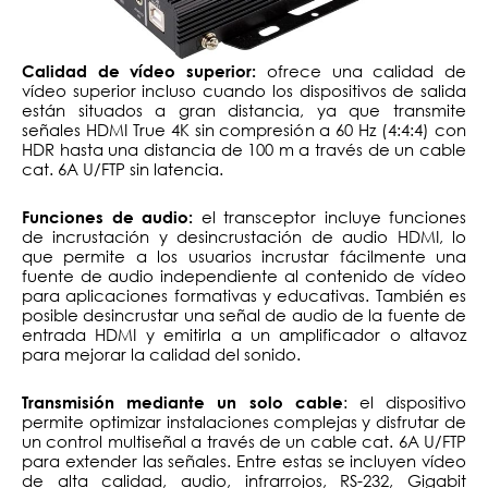
ofrece una calidad de
Calidad de vídeo superior:
vídeo superior incluso cuando los dispositivos de salida
están situados a gran distancia, ya que transmite
señales HDMI True 4K sin compresión a 60 Hz (4:4:4) con
HDR hasta una distancia de 100 m a través de un cable
cat. 6A U/FTP sin latencia.
el transceptor incluye funciones
Funciones de audio:
de incrustación y desincrustación de audio HDMI, lo
que permite a los usuarios incrustar fácilmente una
fuente de audio independiente al contenido de vídeo
para aplicaciones formativas y educativas. También es
posible desincrustar una señal de audio de la fuente de
entrada HDMI y emitirla a un amplificador o altavoz
para mejorar la calidad del sonido.
: el dispositivo
Transmisión mediante un solo cable
permite optimizar instalaciones complejas y disfrutar de
un control multiseñal a través de un cable cat. 6A U/FTP
para extender las señales. Entre estas se incluyen vídeo
de alta calidad, audio, infrarrojos, RS-232, Gigabit