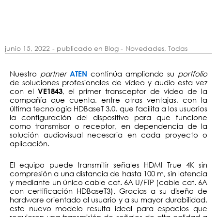
junio 15, 2022
- publicado en Blog -
Novedades
,
Todas
Nuestro
partner
continúa ampliando su
portfolio
ATEN
de soluciones profesionales de vídeo y audio esta vez
con el
, el primer transceptor de vídeo de la
VE1843
compañía que cuenta, entre otras ventajas, con la
última tecnología HDBaseT 3.0, que facilita a los usuarios
la configuración del dispositivo para que funcione
como transmisor o receptor, en dependencia de la
solución audiovisual necesaria en cada proyecto o
aplicación.
El equipo puede transmitir señales HDMI True 4K sin
compresión a una distancia de hasta 100 m, sin latencia
y mediante un único cable cat. 6A U/FTP (cable cat. 6A
con certificación HDBaseT3). Gracias a su diseño de
hardware orientado al usuario y a su mayor durabilidad,
este nuevo modelo resulta ideal para espacios que
requieren una transmisión de señales de alta calidad a