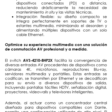
dispositivos conectados (PD) a distancia,
reduciendo drásticamente la necesidad de
mantenimiento
in situ
y las visitas técnicas.
Integración flexible: su diseño compacto se
integra perfectamente en soportes de TV o
estantes multimedia, minimizando el desorden y
alimentando múltiples dispositivos con un solo
cable Ethernet.
Optimice su experiencia multimedia con una solución
de conmutación AV profesional y a medida.
El switch
facilita la convergencia de
AVS-4210-8HP2X
diversas entradas AV procedentes de dispositivos como
cámaras 4K, micrófonos, reproductores Blu-ray,
servidores multimedia y portátiles. Estas entradas se
codifican, se transmiten por Ethernet y se decodifican
para su envío a diversos dispositivos de salida,
incluyendo pantallas táctiles HDTV, señalización digital,
proyectores, videowalls y televisores inteligentes.
Además, al actuar como un concentrador central
diseñado para dispositivos compatibles con Dante,
permite una configuración unificada de alto nivel. El