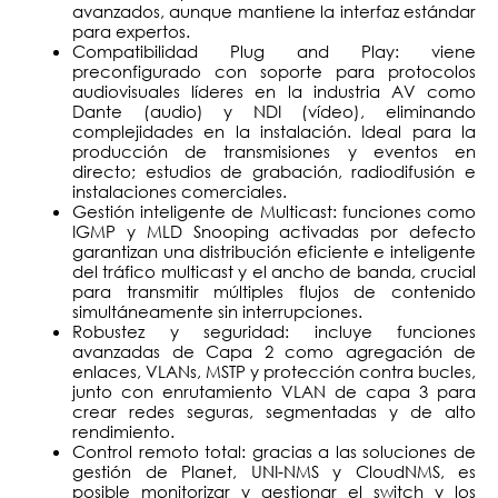
avanzados, aunque mantiene la interfaz estándar
para expertos.
Compatibilidad Plug and Play: viene
preconfigurado con soporte para protocolos
audiovisuales líderes en la industria AV como
Dante (audio) y NDI (vídeo), eliminando
complejidades en la instalación. Ideal para la
producción de transmisiones y eventos en
directo; estudios de grabación, radiodifusión e
instalaciones comerciales.
Gestión inteligente de Multicast: funciones como
IGMP y MLD Snooping activadas por defecto
garantizan una distribución eficiente e inteligente
del tráfico multicast y el ancho de banda, crucial
para transmitir múltiples flujos de contenido
simultáneamente sin interrupciones.
Robustez y seguridad: incluye funciones
avanzadas de Capa 2 como agregación de
enlaces, VLANs, MSTP y protección contra bucles,
junto con enrutamiento VLAN de capa 3 para
crear redes seguras, segmentadas y de alto
rendimiento.
Control remoto total: gracias a las soluciones de
gestión de Planet, UNI-NMS y CloudNMS, es
posible monitorizar y gestionar el switch y los