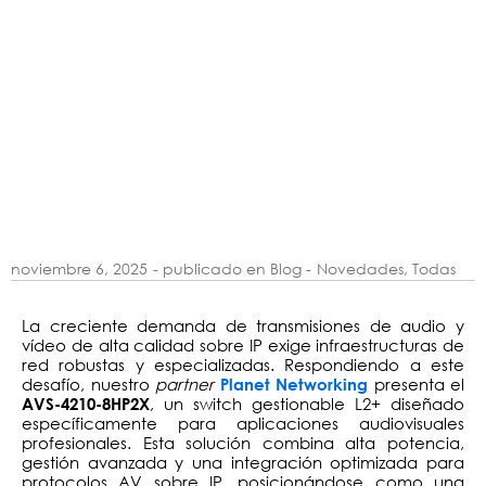
noviembre 6, 2025
- publicado en Blog -
Novedades
,
Todas
La creciente demanda de transmisiones de audio y
vídeo de alta calidad sobre IP exige infraestructuras de
red robustas y especializadas. Respondiendo a este
desafío, nuestro
partner
presenta el
Planet Networking
, un switch gestionable L2+ diseñado
AVS-4210-8HP2X
específicamente para aplicaciones audiovisuales
profesionales. Esta solución combina alta potencia,
gestión avanzada y una integración optimizada para
protocolos AV sobre IP, posicionándose como una