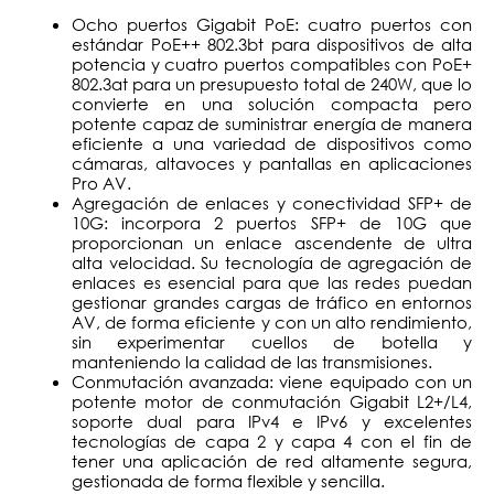
Ocho puertos Gigabit PoE: cuatro puertos con
estándar PoE++ 802.3bt para dispositivos de alta
potencia y cuatro puertos compatibles con PoE+
802.3at para un presupuesto total de 240W, que lo
convierte en una solución compacta pero
potente capaz de suministrar energía de manera
eficiente a una variedad de dispositivos como
cámaras, altavoces y pantallas en aplicaciones
Pro AV.
Agregación de enlaces y conectividad SFP+ de
10G: incorpora 2 puertos SFP+ de 10G que
proporcionan un enlace ascendente de ultra
alta velocidad. Su tecnología de agregación de
enlaces es esencial para que las redes puedan
gestionar grandes cargas de tráfico en entornos
AV, de forma eficiente y con un alto rendimiento,
sin experimentar cuellos de botella y
manteniendo la calidad de las transmisiones.
Conmutación avanzada: viene equipado con un
potente motor de conmutación Gigabit L2+/L4,
soporte dual para IPv4 e IPv6 y excelentes
tecnologías de capa 2 y capa 4 con el fin de
tener una aplicación de red altamente segura,
gestionada de forma flexible y sencilla.