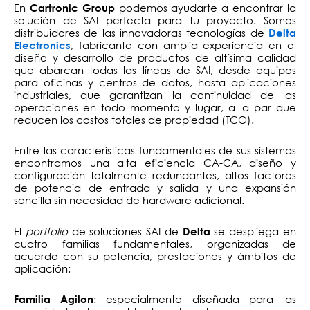
En
podemos ayudarte a encontrar la
Cartronic Group
solución de SAI perfecta para tu proyecto. Somos
distribuidores de las innovadoras tecnologías de
Delta
, fabricante con amplia experiencia en el
Electronics
diseño y desarrollo de productos de altísima calidad
que abarcan todas las líneas de SAI, desde equipos
para oficinas y centros de datos, hasta aplicaciones
industriales, que garantizan la continuidad de las
operaciones en todo momento y lugar, a la par que
reducen los costos totales de propiedad (TCO).
Entre las características fundamentales de sus sistemas
encontramos una alta eficiencia CA-CA, diseño y
configuración totalmente redundantes, altos factores
de potencia de entrada y salida y una expansión
sencilla sin necesidad de hardware adicional.
El
portfolio
de soluciones SAI de
se despliega en
Delta
cuatro familias fundamentales, organizadas de
acuerdo con su potencia, prestaciones y ámbitos de
aplicación:
: especialmente diseñada para las
Familia Agilon