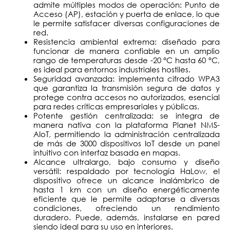
admite múltiples modos de operación: Punto de
Acceso (AP), estación y puerta de enlace, lo que
le permite satisfacer diversas configuraciones de
red.
Resistencia ambiental extrema: diseñado para
funcionar de manera confiable en un amplio
rango de temperaturas desde -20 °C hasta 60 °C,
es ideal para entornos industriales hostiles.
Seguridad avanzada: implementa cifrado WPA3
que garantiza la transmisión segura de datos y
protege contra accesos no autorizados, esencial
para redes críticas empresariales y públicas.
Potente gestión centralizada: se integra de
manera nativa con la plataforma Planet NMS-
AIoT, permitiendo la administración centralizada
de más de 3000 dispositivos IoT desde un panel
intuitivo con interfaz basada en mapas.
Alcance ultralargo, bajo consumo y diseño
versátil: respaldado por tecnología HaLow, el
dispositivo ofrece un alcance inalámbrico de
hasta 1 km con un diseño energéticamente
eficiente que le permite adaptarse a diversas
condiciones, ofreciendo un rendimiento
duradero. Puede, además, instalarse en pared
siendo ideal para su uso en interiores.