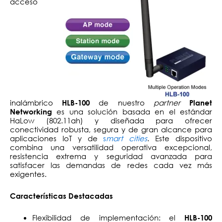
acceso
inalámbrico
de nuestro
partner
HLB-100
Planet
es una solución basada en el estándar
Networking
HaLow (802.11ah) y diseñada para ofrecer
conectividad robusta, segura y de gran alcance para
aplicaciones IoT y de
s
mart cities
. Este dispositivo
combina una versatilidad operativa excepcional,
resistencia extrema y seguridad avanzada para
satisfacer las demandas de redes cada vez más
exigentes.
Características Destacadas
Flexibilidad de implementación: el
HLB-100