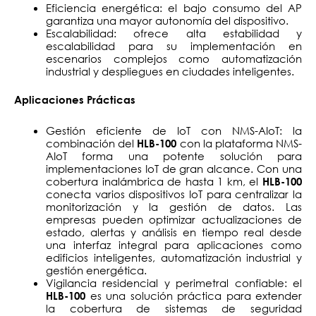
Eficiencia energética: el bajo consumo del AP
garantiza una mayor autonomía del dispositivo.
Escalabilidad: ofrece alta estabilidad y
escalabilidad para su implementación en
escenarios complejos como automatización
industrial y despliegues en ciudades inteligentes.
Aplicaciones Prácticas
Gestión eficiente de IoT con NMS-AIoT: la
combinación del
con la plataforma NMS-
HLB-100
AIoT forma una potente solución para
implementaciones IoT de gran alcance. Con una
cobertura inalámbrica de hasta 1 km, el
HLB-100
conecta varios dispositivos IoT para centralizar la
monitorización y la gestión de datos. Las
empresas pueden optimizar actualizaciones de
estado, alertas y análisis en tiempo real desde
una interfaz integral para aplicaciones como
edificios inteligentes, automatización industrial y
gestión energética.
Vigilancia residencial y perimetral confiable: el
es una solución práctica para extender
HLB-100
la cobertura de sistemas de seguridad