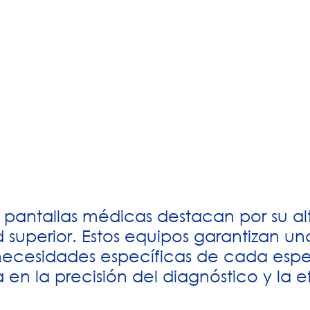
 pantallas médicas destacan por su alt
uperior. Estos equipos garantizan una
ecesidades específicas de cada espec
a en la precisión del diagnóstico y la e