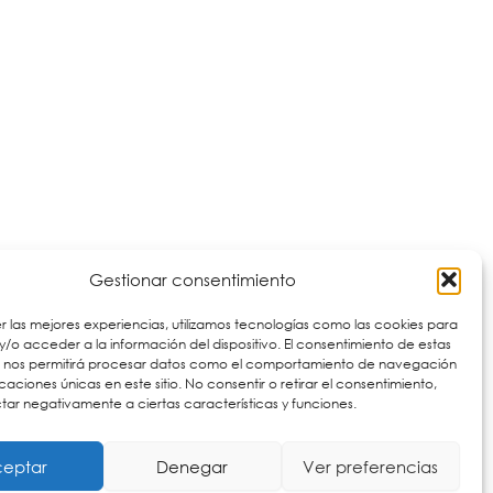
Gestionar consentimiento
r las mejores experiencias, utilizamos tecnologías como las cookies para
/o acceder a la información del dispositivo. El consentimiento de estas
s nos permitirá procesar datos como el comportamiento de navegación
ficaciones únicas en este sitio. No consentir o retirar el consentimiento,
ar negativamente a ciertas características y funciones.
Visualización
eptar
Denegar
Ver preferencias