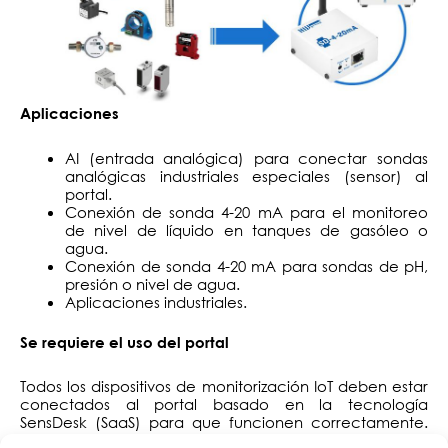
Aplicaciones
AI (entrada analógica) para conectar sondas
analógicas industriales especiales (sensor) al
portal.
Conexión de sonda 4-20 mA para el monitoreo
de nivel de líquido en tanques de gasóleo o
agua.
Conexión de sonda 4-20 mA para sondas de pH,
presión o nivel de agua.
Aplicaciones industriales.
Se requiere el uso del portal
Todos los dispositivos de monitorización IoT deben estar
conectados al portal basado en la tecnología
SensDesk (SaaS) para que funcionen correctamente.
La solución de portal SensDesk de
permite
HW group