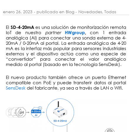
enero 26, 2023
- publicado en Blog -
Novedades
,
Todas
El
es una solución de monitorización remota
SD-4-20mA
IoT de nuestro
partner
con 1 entrada
HWgroup
,
analógica (AI) para conectar una sonda externa de 4-
20mA / 0-20mA al portal. La entrada analógica de 4-20
mA es la interfaz más popular para sensores industriales
externos y el dispositivo actúa como una especie de
“convertidor” para conectar el valor analógico
medido al portal (basado en la tecnología SensDesk).
El nuevo producto también ofrece un puerto Ethernet
compatible con PoE y puede transferir datos al portal
SensDesk
del fabricante, ya sea a través de LAN o Wifi.