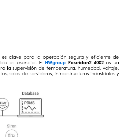
es clave para la operación segura y eficiente de
able es esencial. El
es un
HWgroup
Poseidon2 4002
a la supervisión de temperatura, humedad, voltaje,
s, salas de servidores, infraestructuras industriales y