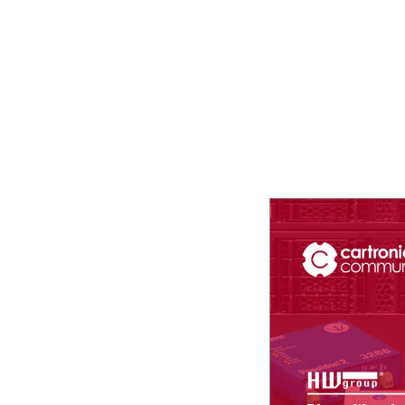
rol total IoT para