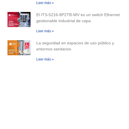
Leer más »
El ITS-5216-8P2TB-WV es un switch Ethernet
gestionable industrial de capa
Leer más »
La seguridad en espacios de uso público y
entornos sanitarios
Leer más »
Descubre
nuestras
aplicaciones
Ver aplicaciones