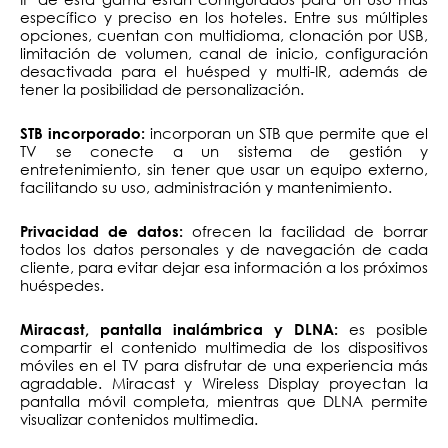
específico y preciso en los hoteles. Entre sus múltiples
opciones, cuentan con multidioma, clonación por USB,
limitación de volumen, canal de inicio, configuración
desactivada para el huésped y multi-IR, además de
tener la posibilidad de personalización.
incorporan un STB que permite que el
STB incorporado:
TV se conecte a un sistema de gestión y
entretenimiento, sin tener que usar un equipo externo,
facilitando su uso, administración y mantenimiento.
ofrecen la facilidad de borrar
Privacidad de datos:
todos los datos personales y de navegación de cada
cliente, para evitar dejar esa información a los próximos
huéspedes.
es posible
Miracast, pantalla inalámbrica y DLNA:
compartir el contenido multimedia de los dispositivos
móviles en el TV para disfrutar de una experiencia más
agradable. Miracast y Wireless Display proyectan la
pantalla móvil completa, mientras que DLNA permite
visualizar contenidos multimedia.