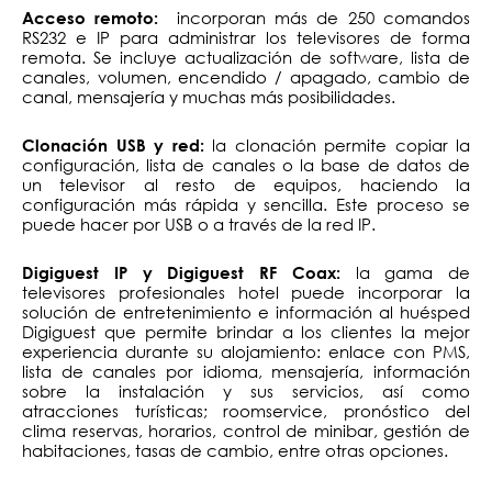
incorporan más de 250 comandos
Acceso remoto:
RS232 e IP para administrar los televisores de forma
remota. Se incluye actualización de software, lista de
canales, volumen, encendido / apagado, cambio de
canal, mensajería y muchas más posibilidades.
la clonación permite copiar la
Clonación USB y red:
configuración, lista de canales o la base de datos de
un televisor al resto de equipos, haciendo la
configuración más rápida y sencilla. Este proceso se
puede hacer por USB o a través de la red IP.
la gama de
Digiguest IP y Digiguest RF Coax:
televisores profesionales hotel puede incorporar la
solución de entretenimiento e información al huésped
Digiguest que permite brindar a los clientes la mejor
experiencia durante su alojamiento: enlace con PMS,
lista de canales por idioma, mensajería, información
sobre la instalación y sus servicios, así como
atracciones turísticas; roomservice, pronóstico del
clima reservas, horarios, control de minibar, gestión de
habitaciones, tasas de cambio, entre otras opciones.