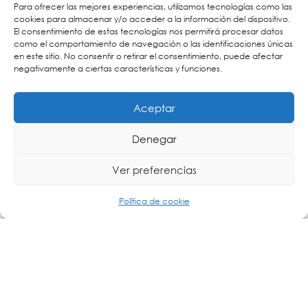
Para ofrecer las mejores experiencias, utilizamos tecnologías como las
cookies para almacenar y/o acceder a la información del dispositivo.
El consentimiento de estas tecnologías nos permitirá procesar datos
como el comportamiento de navegación o las identificaciones únicas
en este sitio. No consentir o retirar el consentimiento, puede afectar
negativamente a ciertas características y funciones.
Aceptar
Denegar
Ver preferencias
Política de cookie
La telemedicina se define, según la OMS, como la prestación