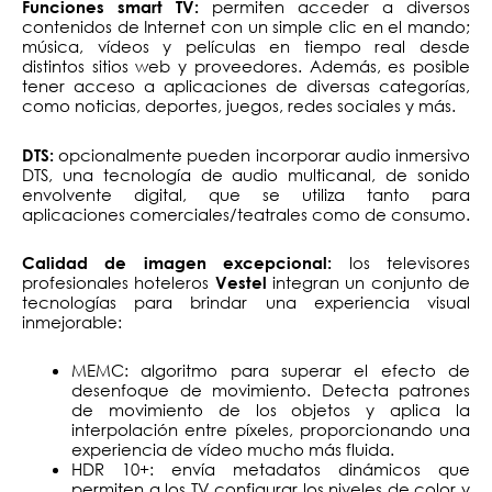
permiten acceder a diversos
Funciones smart TV:
contenidos de Internet con un simple clic en el mando;
música, vídeos y películas en tiempo real desde
distintos sitios web y proveedores. Además, es posible
tener acceso a aplicaciones de diversas categorías,
como noticias, deportes, juegos, redes sociales y más.
opcionalmente pueden incorporar audio inmersivo
DTS:
DTS, una tecnología de audio multicanal, de sonido
envolvente digital, que se utiliza tanto para
aplicaciones comerciales/teatrales como de consumo.
los televisores
Calidad de imagen excepcional:
profesionales hoteleros
integran un conjunto de
Vestel
tecnologías para brindar una experiencia visual
inmejorable:
MEMC: algoritmo para superar el efecto de
desenfoque de movimiento. Detecta patrones
de movimiento de los objetos y aplica la
interpolación entre píxeles, proporcionando una
experiencia de vídeo mucho más fluida.
HDR 10+: envía metadatos dinámicos que
permiten a los TV configurar los niveles de color y