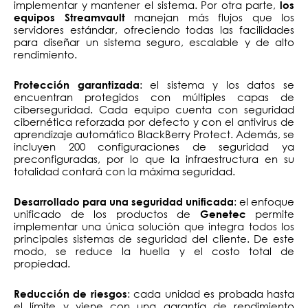
implementar y mantener el sistema. Por otra parte,
los
manejan más flujos que los
equipos Streamvault
servidores estándar, ofreciendo todas las facilidades
para diseñar un sistema seguro, escalable y de alto
rendimiento.
: el sistema y los datos se
Protección garantizada
encuentran protegidos con múltiples capas de
ciberseguridad. Cada equipo cuenta con seguridad
cibernética reforzada por defecto y con el antivirus de
aprendizaje automático BlackBerry Protect. Además, se
incluyen 200 configuraciones de seguridad ya
preconfiguradas, por lo que la infraestructura en su
totalidad contará con la máxima seguridad.
: el enfoque
Desarrollado para una seguridad unificada
unificado de los productos de
permite
Genetec
implementar una única solución que integra todos los
principales sistemas de seguridad del cliente. De este
modo, se reduce la huella y el costo total de
propiedad.
: cada unidad es probada hasta
Reducción de riesgos
el límite y viene con una garantía de rendimiento