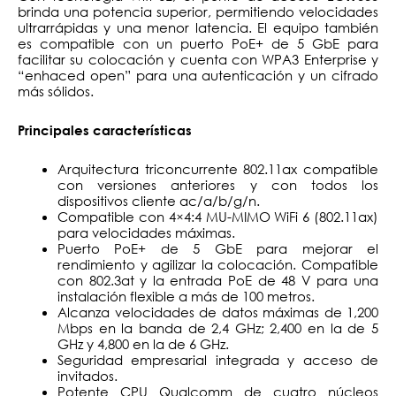
brinda una potencia superior, permitiendo velocidades
ultrarrápidas y una menor latencia. El equipo también
es compatible con un puerto PoE+ de 5 GbE para
facilitar su colocación y cuenta con WPA3 Enterprise y
“enhaced open” para una autenticación y un cifrado
más sólidos.
Principales características
Arquitectura triconcurrente 802.11ax compatible
con versiones anteriores y con todos los
dispositivos cliente ac/a/b/g/n.
Compatible con 4×4:4 MU-MIMO WiFi 6 (802.11ax)
para velocidades máximas.
Puerto PoE+ de 5 GbE para mejorar el
rendimiento y agilizar la colocación. Compatible
con 802.3at y la entrada PoE de 48 V para una
instalación flexible a más de 100 metros.
Alcanza velocidades de datos máximas de 1,200
Mbps en la banda de 2,4 GHz; 2,400 en la de 5
GHz y 4,800 en la de 6 GHz.
Seguridad empresarial integrada y acceso de
invitados.
Potente CPU Qualcomm de cuatro núcleos