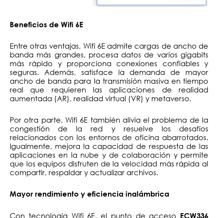
Beneficios de Wifi 6E
Entre otras ventajas, Wifi 6E admite cargas de ancho de
banda más grandes, procesa datos de varios gigabits
más rápido y proporciona conexiones confiables y
seguras. Además, satisface la demanda de mayor
ancho de banda para la transmisión masiva en tiempo
real que requieren las aplicaciones de realidad
aumentada (AR), realidad virtual (VR) y metaverso.
Por otra parte, Wifi 6E también alivia el problema de la
congestión de la red y resuelve los desafíos
relacionados con los entornos de oficina abarrotados.
Igualmente, mejora la capacidad de respuesta de las
aplicaciones en la nube y de colaboración y permite
que los equipos disfruten de la velocidad más rápida al
compartir, respaldar y actualizar archivos.
Mayor rendimiento y eficiencia inalámbrica
Con tecnología Wifi 6E, el punto de acceso
ECW336