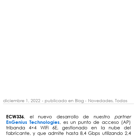
diciembre 1, 2022
- publicado en Blog -
Novedades
,
Todas
, el nuevo desarrollo de nuestro
partner
ECW336
, es un punto de acceso (AP)
EnGenius Technologies
tribanda 4×4 WiFi 6E, gestionado en la nube del
fabricante, y que admite hasta 8,4 Gbps utilizando 2,4