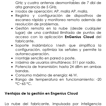
GHz; y cuatro antenas desmontables de 7 dbi de
alta ganancia de 5 GHz.
Modos de operación: AP, malla AP, malla.
Registro y configuración de dispositivos de
escaneo rápido y monitoreo remoto además de
resolución de problemas.
Gestión remota en la nube (desde cualquier
lugar) de una cantidad ilimitada de puntos de
acceso con la aplicación
del
EnGenius Cloud
fabricante.
Soporte inalámbrico Mesh que simplifica la
configuración, optimiza las señales y permite la
autorrecuperación.
Montaje sencillo en pared o poste.
Máximo de usuarios simultáneos: 511 por radio.
Potencia de transmisión: hasta 24 dBm en ambas
bandas.
Consumo máximo de energía: 46 W.
Rango de temperatura en funcionamiento: -20
ºC~65 ºC.
Ventajas de la gestión en Engenius Cloud
La nube del fabricante, impulsada por inteligencia