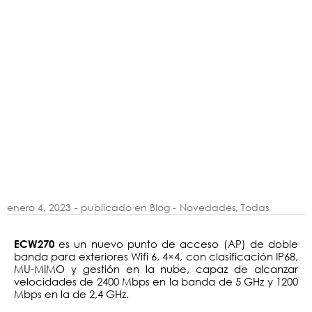
enero 4, 2023
- publicado en Blog -
Novedades
,
Todas
es un nuevo punto de acceso (AP) de doble
ECW270
banda para exteriores Wifi 6, 4×4, con clasificación IP68,
MU-MIMO y gestión en la nube, capaz de alcanzar
velocidades de 2400 Mbps en la banda de 5 GHz y 1200
Mbps en la de 2,4 GHz.