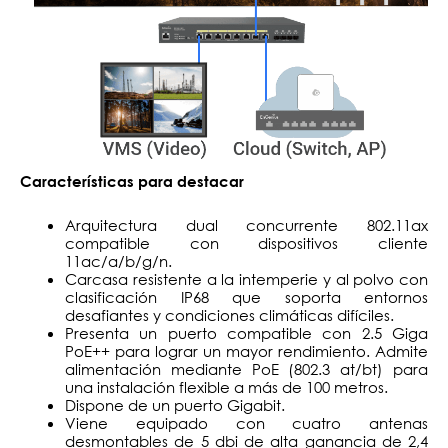
Características para destacar
Arquitectura dual concurrente 802.11ax
compatible con dispositivos cliente
11ac/a/b/g/n.
Carcasa resistente a la intemperie y al polvo con
clasificación IP68 que soporta entornos
desafiantes y condiciones climáticas difíciles.
Presenta un puerto compatible con 2.5 Giga
PoE++ para lograr un mayor rendimiento. Admite
alimentación mediante PoE (802.3 at/bt) para
una instalación flexible a más de 100 metros.
Dispone de un puerto Gigabit.
Viene equipado con cuatro antenas
desmontables de 5 dbi de alta ganancia de 2,4