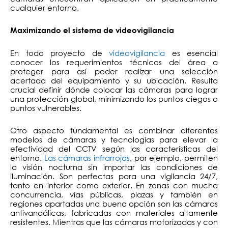
cualquier entorno.
Maximizando el sistema de videovigilancia
En todo proyecto de
videovigilancia
es esencial
conocer los requerimientos técnicos del área a
proteger para así poder realizar una selección
acertada del equipamiento y su ubicación. Resulta
crucial definir dónde colocar las cámaras para lograr
una protección global, minimizando los puntos ciegos o
puntos vulnerables.
Otro aspecto fundamental es combinar diferentes
modelos de cámaras y tecnologías para elevar la
efectividad del CCTV según las características del
entorno.
Las cámaras infrarrojas
, por ejemplo, permiten
la visión nocturna sin importar las condiciones de
iluminación. Son perfectas para una vigilancia 24/7,
tanto en interior como exterior. En zonas con mucha
concurrencia, vías públicas, plazas y también en
regiones apartadas una buena opción son las cámaras
antivandálicas, fabricadas con materiales altamente
resistentes. Mientras que las cámaras motorizadas y con