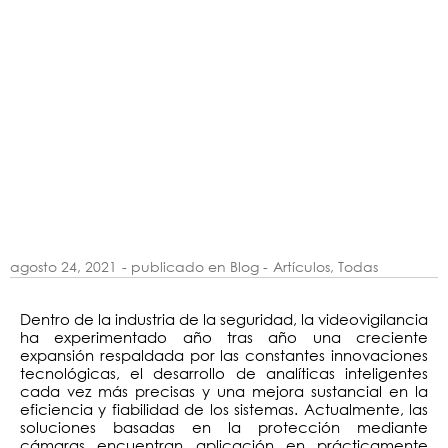
agosto 24, 2021
- publicado en Blog -
Artículos
,
Todas
Dentro de la industria de la seguridad, la videovigilancia
ha experimentado año tras año una creciente
expansión respaldada por las constantes innovaciones
tecnológicas, el desarrollo de analíticas inteligentes
cada vez más precisas y una mejora sustancial en la
eficiencia y fiabilidad de los sistemas. Actualmente, las
soluciones basadas en la protección mediante
cámaras encuentran aplicación en prácticamente