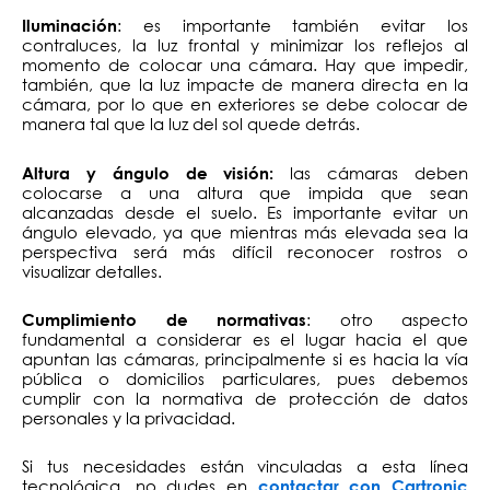
: es importante también evitar los
Iluminación
contraluces, la luz frontal y minimizar los reflejos al
momento de colocar una cámara. Hay que impedir,
también, que la luz impacte de manera directa en la
cámara, por lo que en exteriores se debe colocar de
manera tal que la luz del sol quede detrás.
las cámaras deben
Altura y ángulo de visión:
colocarse a una altura que impida que sean
alcanzadas desde el suelo. Es importante evitar un
ángulo elevado, ya que mientras más elevada sea la
perspectiva será más difícil reconocer rostros o
visualizar detalles.
: otro aspecto
Cumplimiento de normativas
fundamental a considerar es el lugar hacia el que
apuntan las cámaras, principalmente si es hacia la vía
pública o domicilios particulares, pues debemos
cumplir con la normativa de protección de datos
personales y la privacidad.
Si tus necesidades están vinculadas a esta línea
tecnológica, no dudes en
contactar con Cartronic