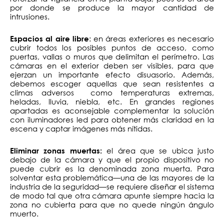
por donde se produce la mayor cantidad de
intrusiones.
: en áreas exteriores es necesario
Espacios al aire libre
cubrir todos los posibles puntos de acceso, como
puertas, vallas o muros que delimitan el perímetro. Las
cámaras en el exterior deben ser visibles, para que
ejerzan un importante efecto disuasorio. Además,
debemos escoger aquellas que sean resistentes a
climas adversos como temperaturas extremas,
heladas, lluvia, niebla, etc. En grandes regiones
apartadas es aconsejable complementar la solución
con iluminadores led para obtener más claridad en la
escena y captar imágenes más nítidas.
el área que se ubica justo
Eliminar zonas muertas:
debajo de la cámara y que el propio dispositivo no
puede cubrir es la denominada zona muerta. Para
solventar esta problemática—una de las mayores de la
industria de la seguridad—se requiere diseñar el sistema
de modo tal que otra cámara apunte siempre hacia la
zona no cubierta para que no quede ningún ángulo
muerto.