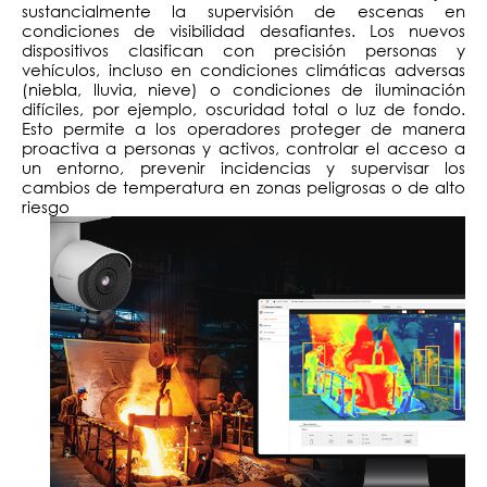
sustancialmente la supervisión de escenas en
condiciones de visibilidad desafiantes. Los nuevos
dispositivos clasifican con precisión personas y
vehículos, incluso en condiciones climáticas adversas
(niebla, lluvia, nieve) o condiciones de iluminación
difíciles, por ejemplo, oscuridad total o luz de fondo.
Esto permite a los operadores proteger de manera
proactiva a personas y activos, controlar el acceso a
un entorno, prevenir incidencias y supervisar los
cambios de temperatura en zonas peligrosas o de alto
riesgo